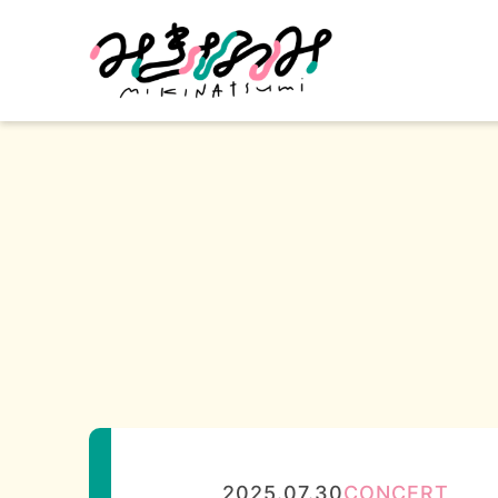
2025.07.30
CONCERT