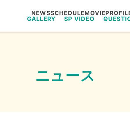
NEWS
SCHEDULE
MOVIE
PROFIL
GALLERY
SP VIDEO
QUESTI
ニュース